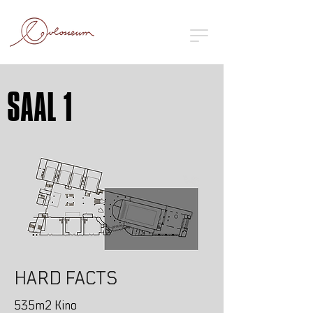
SAAL 1
HARD FACTS
535m2 Kino