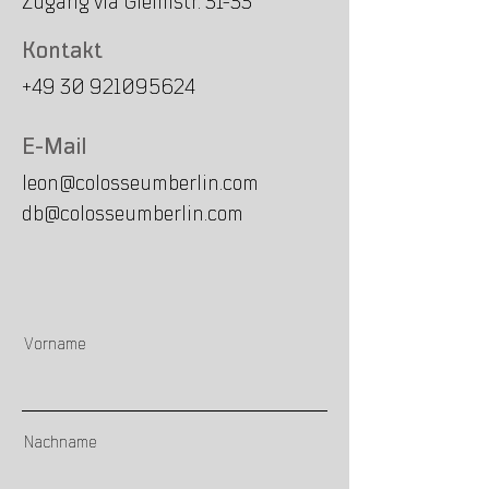
Zugang via Gleimstr. 31-33
Kontakt
+49 30 921095624
E-Mail
leon@colosseumberlin.com
db@colosseumberlin.com
Vorname
Nachname