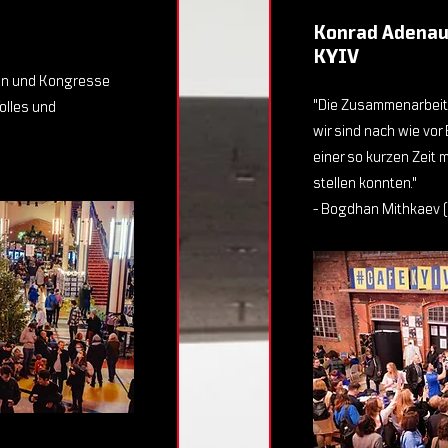
Konrad Adenaue
KYIV
sen und Kongresse
"Die Zusammenarbeit
olles und
wir sind nach wie vor B
einer so kurzen Zeit 
stellen konnten."
- Bogdhan Mithkaev (