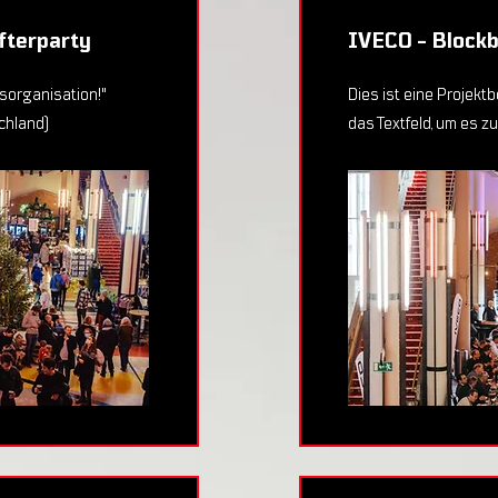
fterparty
IVECO - Block
organisation!"
Dies ist eine Projekt
chland)
das Textfeld, um es zu