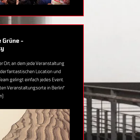
 Grüne -
ty
er Ort, an dem jede Veranstaltung
 der fantastischen Location und
eam gelingt einfach jedes Event.
sten Veranstaltungsorte in Berlin!“
n)