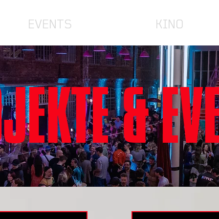
EVENTS
KINO
JEKTE & EV