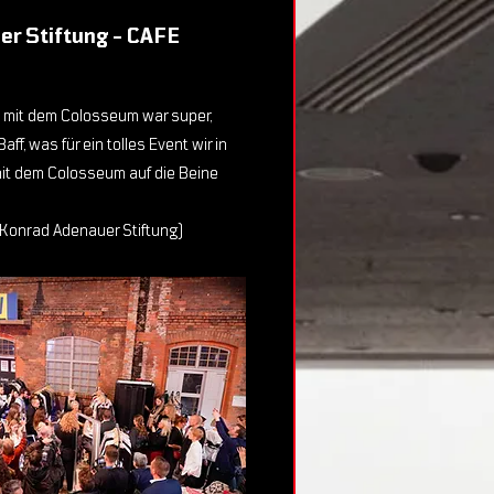
r Stiftung - CAFE
 mit dem Colosseum war super,
aff, was für ein tolles Event wir in
mit dem Colosseum auf die Beine
Konrad Adenauer Stiftung)