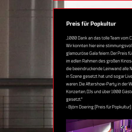
Preis für Popkultur
„1000 Dank an das tolle Team vom C
Wir konnten hier eine stimmungsvoll
glamouröse Gala feiern. Der Preis f
im edlen Rahmen des großen Kinosa
die beeindruckende Leinwand alle N
in Szene gesetzt hat und sogar Liv
waren. Die Aftershow-Party in der 
Konzerten, DJs und über 1000 Gäste
gesetzt."
- Björn Doering (Preis für Popkultur)