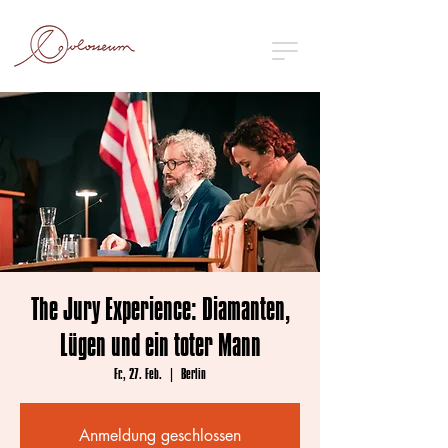
The Jury Experience: Diamanten,
Lügen und ein toter Mann
Fr., 27. Feb.
  |  
Berlin
Anmeldung geschlossen