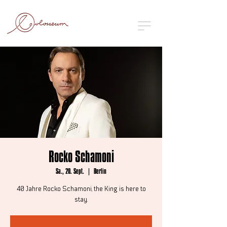
Rocko Schamoni
Sa., 20. Sept.
  |  
Berlin
40 Jahre Rocko Schamoni, the King is here to
stay.