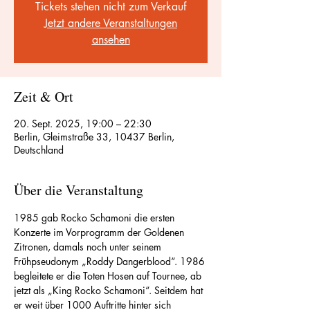
Tickets stehen nicht zum Verkauf
Jetzt andere Veranstaltungen
ansehen
Zeit & Ort
20. Sept. 2025, 19:00 – 22:30
Berlin, Gleimstraße 33, 10437 Berlin,
Deutschland
Über die Veranstaltung
1985 gab Rocko Schamoni die ersten 
Konzerte im Vorprogramm der Goldenen 
Zitronen, damals noch unter seinem 
Frühpseudonym „Roddy Dangerblood“. 1986 
begleitete er die Toten Hosen auf Tournee, ab 
jetzt als „King Rocko Schamoni“. Seitdem hat 
er weit über 1000 Auftritte hinter sich 