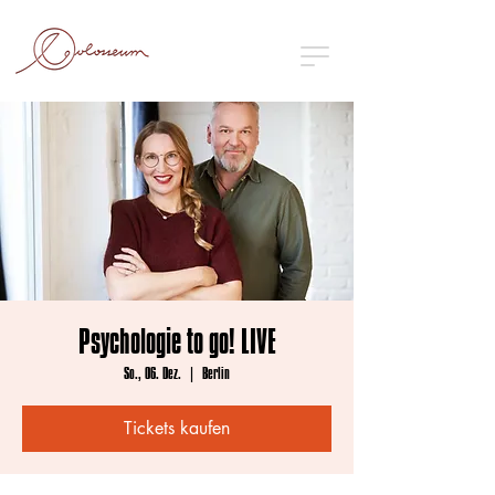
Psychologie to go! LIVE
So., 06. Dez.
  |  
Berlin
Tickets kaufen