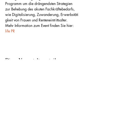
Programm um die drängendsten Strategien 
zur Behebung des akuten Fachkräftebedarfs, 
wie Digitalisierung, Zuwanderung, Erwerbstäti
gkeit von Frauen und Renteneintrittsalter.
Mehr Information zum Event finden Sie hier:
life PR
Diese Veranstaltung teilen