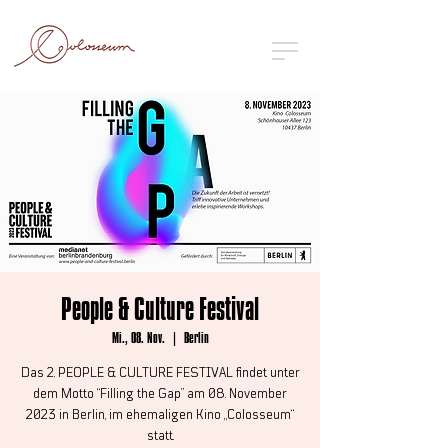
People & Culture Festival
Mi., 08. Nov.
  |  
Berlin
Das 2. PEOPLE & CULTURE FESTIVAL findet unter
dem Motto “Filling the Gap” am 08. November
2023 in Berlin, im ehemaligen Kino „Colosseum“
statt.