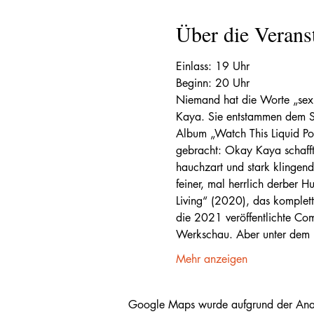
Über die Verans
Einlass: 19 Uhr
Beginn: 20 Uhr
Niemand hat die Worte „sex 
Kaya. Sie entstammen dem So
Album „Watch This Liquid Po
gebracht: Okay Kaya schafft
hauchzart und stark klingend
feiner, mal herrlich derber 
Living“ (2020), das komplett
die 2021 veröffentlichte Co
Werkschau. Aber unter de
Mehr anzeigen
Google Maps wurde aufgrund der Analyt