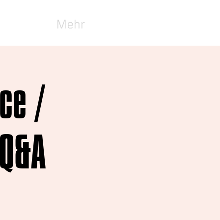
Mehr
ce /
 Q&A