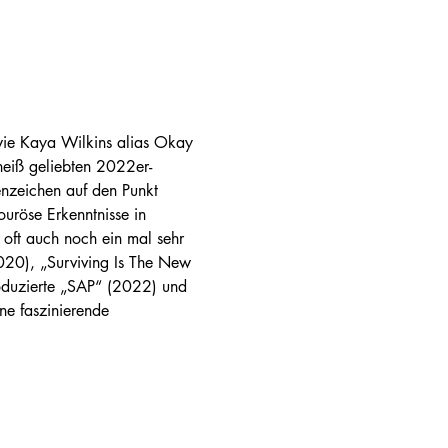
wie Kaya Wilkins alias Okay 
heiß geliebten 2022er-
nzeichen auf den Punkt 
uröse Erkenntnisse in 
 oft auch noch ein mal sehr 
2020), „Surviving Is The New 
roduzierte „SAP“ (2022) und 
ne faszinierende 