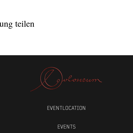
ung teilen
EVENTLOCATION
EVENTS