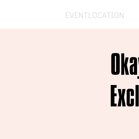
EVENTLOCATION
Oka
Exc