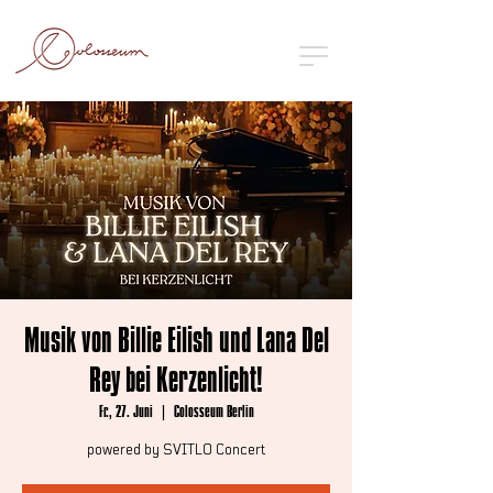
Musik von Billie Eilish und Lana Del
Rey bei Kerzenlicht!
Fr., 27. Juni
  |  
Colosseum Berlin
powered by SVITLO Concert