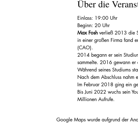
Über die Verans
Einlass: 19:00 Uhr
Beginn: 20 Uhr
Max Fosh
 verließ 2013 die 
in einer großen Firma fand e
(CAO).
2014 begann er sein Studium
sammelte. 2016 gewann er d
Während seines Studiums start
Nach dem Abschluss nahm er S
Im Februar 2018 ging ein ge
Bis Juni 2022 wuchs sein Yo
Millionen Aufrufe.
Google Maps wurde aufgrund der Analyt