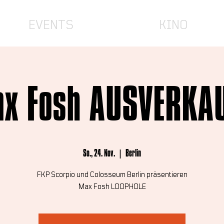
EVENTS
KINO
x Fosh AUSVERKA
So., 24. Nov.
  |  
Berlin
FKP Scorpio und Colosseum Berlin präsentieren
Max Fosh LOOPHOLE