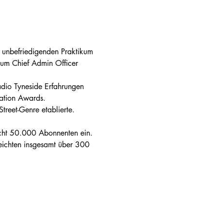
m unbefriedigenden Praktikum 
zum Chief Admin Officer 
dio Tyneside Erfahrungen 
ation Awards.
treet-Genre etablierte. 
cht 50.000 Abonnenten ein. 
eichten insgesamt über 300 