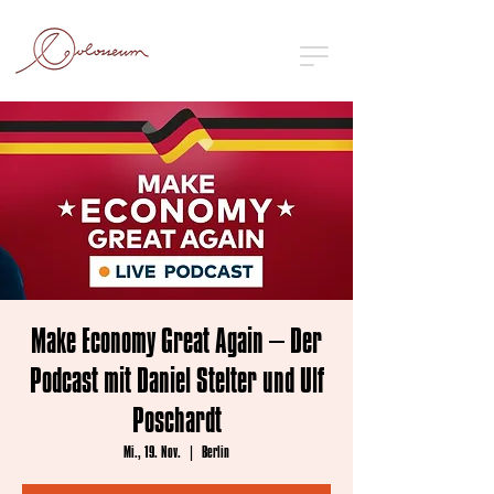
Make Economy Great Again – Der
Podcast mit Daniel Stelter und Ulf
Poschardt
Mi., 19. Nov.
  |  
Berlin