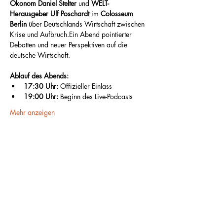
Ökonom Daniel Stelter 
und
 WELT-
Herausgeber Ulf Poschardt
 im 
Colosseum 
Berlin
 über Deutschlands Wirtschaft zwischen 
Krise und Aufbruch.Ein Abend pointierter 
Debatten und neuer Perspektiven auf die 
deutsche Wirtschaft.
Ablauf des Abends:
17:30 Uhr: 
Offizieller Einlass
19:00 Uhr:
 Beginn des Live-Podcasts
Mehr anzeigen
Diese Veranstaltung teilen