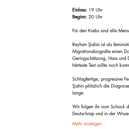
Einlass:
 19 Uhr
Beginn:
 20 Uhr
Für den Krebs sind alle Mens
Reyhan Şahin ist als feminist
Migrationsbiografie einen D
Geringschätzung, Hass und Di
härteste Test sollte noch ko
Schlagfertige, progressive Fem
Şahin plötzlich die Diagnose 
lange. 
Wir folgen ihr vom Schock d
Deutschrap und in der Wissen
Mehr anzeigen