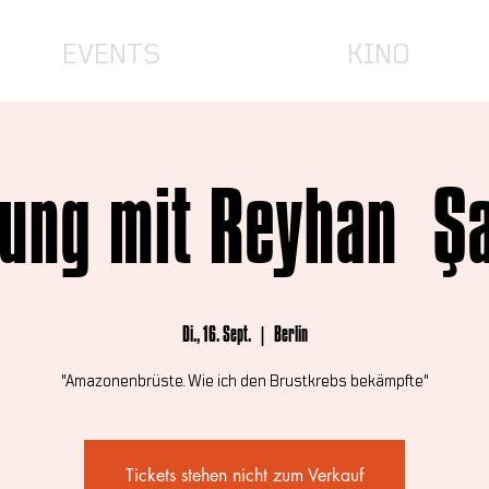
EVENTS
KINO
ung mit Reyhan Ş
Di., 16. Sept.
  |  
Berlin
"Amazonenbrüste. Wie ich den Brustkrebs bekämpfte"
Tickets stehen nicht zum Verkauf