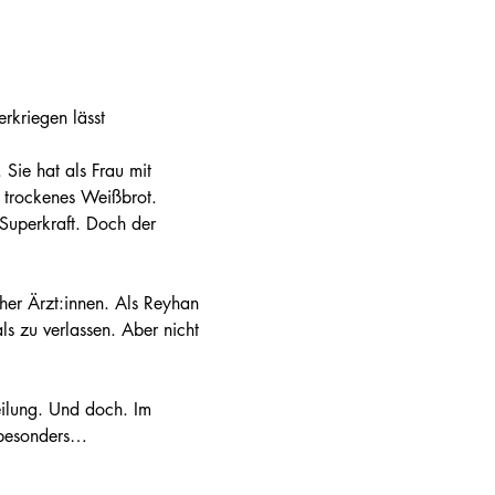
rkriegen lässt 
 Sie hat als Frau mit 
 trockenes Weißbrot. 
Superkraft. Doch der 
scher Ärzt:innen. Als Reyhan 
ls zu verlassen. Aber nicht 
ilung. Und doch. Im 
d besonders…