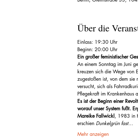
Über die Verans
Einlass: 19:30 Uhr
Beginn: 20:00 Uhr
Ein großer feministischer Ge
An einem Sonntag im Juni gerä
kreuzen sich die Wege von El
zugestoßen ist, von dem sie 
versucht, sich als Fahrradkur
Pflegekraft im Krankenhaus ar
Es ist der Beginn einer Revol
worauf unser System fußt. Er
Mareike Fallwickl
, 1983 in 
erschien 
Dunkelgrün fast…
Mehr anzeigen