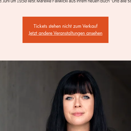
. Juni um 19:30 liest Mareike Fallwickl aus ihrem neuen Buch "Und alle so 
Tickets stehen nicht zum Verkauf
Jetzt andere Veranstaltungen ansehen