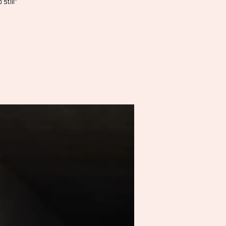
still"