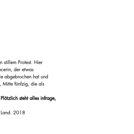
stillem Protest. Hier 
cerin, der etwas 
ule abgebrochen hat und 
 Mitte fünfzig, die als 
ötzlich steht alles infrage, 
r Land. 2018 