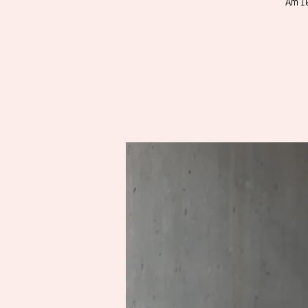
Am 10