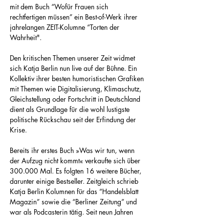
mit dem Buch “Wofür Frauen sich 
rechtfertigen müssen” ein Best-of-Werk ihrer 
jahrelangen ZEIT-Kolumne “Torten der 
Wahrheit".
Den kritischen Themen unserer Zeit widmet 
sich Katja Berlin nun live auf der Bühne. Ein 
Kollektiv ihrer besten humoristischen Grafiken 
mit Themen wie Digitalisierung, Klimaschutz, 
Gleichstellung oder Fortschritt in Deutschland 
dient als Grundlage für die wohl lustigste 
politische Rückschau seit der Erfindung der 
Krise.
Bereits ihr erstes Buch »Was wir tun, wenn 
der Aufzug nicht kommt« verkaufte sich über 
300.000 Mal. Es folgten 16 weitere Bücher, 
darunter einige Bestseller. Zeitgleich schrieb 
Katja Berlin Kolumnen für das “Handelsblatt 
Magazin” sowie die “Berliner Zeitung” und 
war als Podcasterin tätig. Seit neun Jahren 