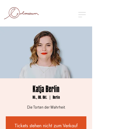
Katja Berlin
Mi., 08. Okt.
  |  
Berlin
Die Torten der Wahrheit
Tickets stehen nicht zum Verkauf