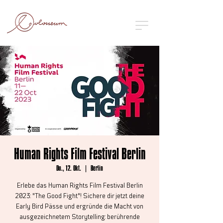
Human Rights Film Festival Berlin
Do., 12. Okt.
  |  
Berlin
Erlebe das Human Rights Film Festival Berlin
2023: "The Good Fight"! Sichere dir jetzt deine
Early Bird Pässe und ergründe die Macht von
ausgezeichnetem Storytelling: berührende