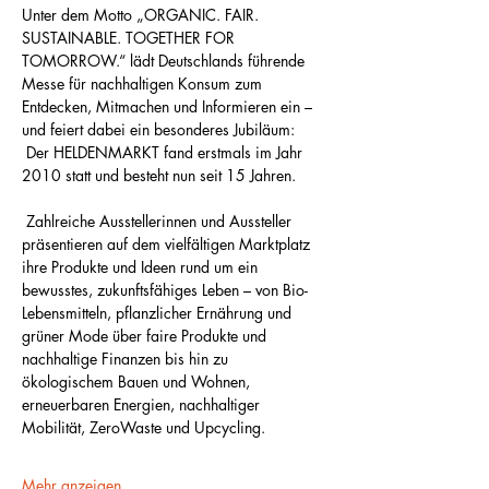
Unter dem Motto „ORGANIC. FAIR. 
SUSTAINABLE. TOGETHER FOR 
TOMORROW.“ lädt Deutschlands führende 
Messe für nachhaltigen Konsum zum 
Entdecken, Mitmachen und Informieren ein – 
und feiert dabei ein besonderes Jubiläum:
 Der HELDENMARKT fand erstmals im Jahr 
2010 statt und besteht nun seit 15 Jahren.
 Zahlreiche Ausstellerinnen und Aussteller 
präsentieren auf dem vielfältigen Marktplatz 
ihre Produkte und Ideen rund um ein 
bewusstes, zukunftsfähiges Leben – von Bio-
Lebensmitteln, pflanzlicher Ernährung und 
grüner Mode über faire Produkte und 
nachhaltige Finanzen bis hin zu 
ökologischem Bauen und Wohnen, 
erneuerbaren Energien, nachhaltiger 
Mobilität, ZeroWaste und Upcycling.
Mehr anzeigen