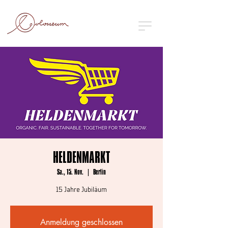
HELDENMARKT
Sa., 15. Nov.
  |  
Berlin
15 Jahre Jubiläum
Anmeldung geschlossen