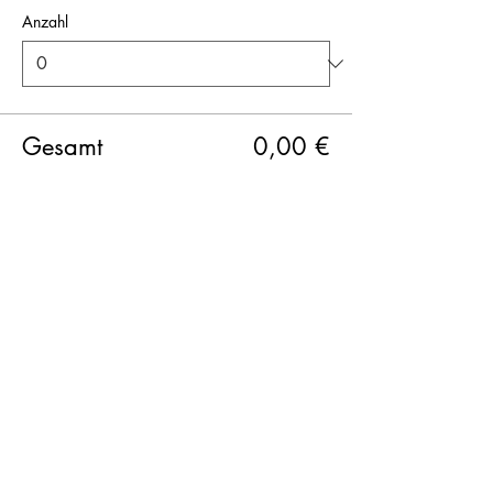
Anzahl
Gesamt
0,00 €
Zur Kasse
Diese Veranstaltung teilen