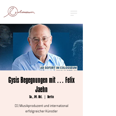
Gysis Begegnungen mit … Felix
Jaehn
So., 04. Okt.
  |  
Berlin
DJ, Musikproduzent und international
erfolgreicher Künstler