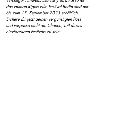
Wichtiger Hinweis: Die Early Bird Pässe für 
das Human Rights Film Festival Berlin sind nur 
bis zum 15. September 2023 erhältlich. 
Sichere dir jetzt deinen vergünstigten Pass 
und verpasse nicht die Chance, Teil dieses 
einzigartigen Festivals zu sein.…
Mehr anzeigen
Diese Veranstaltung teilen