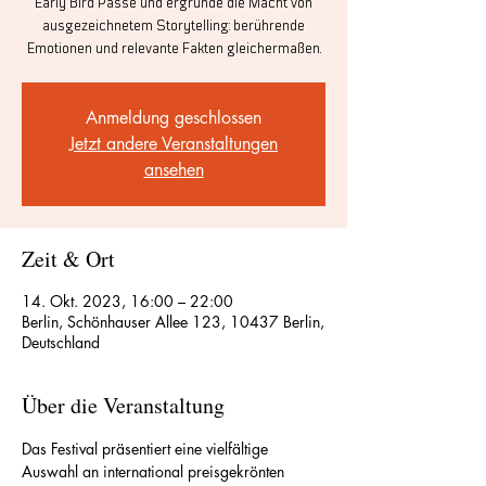
Early Bird Pässe und ergründe die Macht von
ausgezeichnetem Storytelling: berührende
Emotionen und relevante Fakten gleichermaßen.
Anmeldung geschlossen
Jetzt andere Veranstaltungen
ansehen
Zeit & Ort
14. Okt. 2023, 16:00 – 22:00
Berlin, Schönhauser Allee 123, 10437 Berlin,
Deutschland
Über die Veranstaltung
Das Festival präsentiert eine vielfältige 
Auswahl an international preisgekrönten 