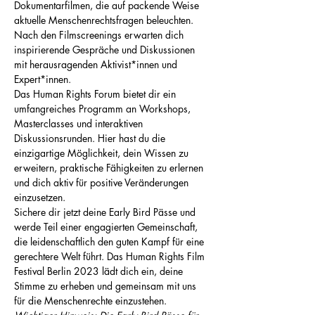
Dokumentarfilmen, die auf packende Weise 
aktuelle Menschenrechtsfragen beleuchten. 
Nach den Filmscreenings erwarten dich 
inspirierende Gespräche und Diskussionen 
mit herausragenden Aktivist*innen und 
Expert*innen.
Das Human Rights Forum bietet dir ein 
umfangreiches Programm an Workshops, 
Masterclasses und interaktiven 
Diskussionsrunden. Hier hast du die 
einzigartige Möglichkeit, dein Wissen zu 
erweitern, praktische Fähigkeiten zu erlernen 
und dich aktiv für positive Veränderungen 
einzusetzen.
Sichere dir jetzt deine Early Bird Pässe und 
werde Teil einer engagierten Gemeinschaft, 
die leidenschaftlich den guten Kampf für eine 
gerechtere Welt führt. Das Human Rights Film 
Festival Berlin 2023 lädt dich ein, deine 
Stimme zu erheben und gemeinsam mit uns 
für die Menschenrechte einzustehen.