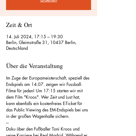
Zeit & Ort
14. Juli 2024, 17:15 – 19:30
Berlin, Gleimstraße 31, 10437 Berlin,
Deutschland
Über die Veranstaltung
Im Zuge der Europameisterschaft, speziell des 
Endspiels am 14.07. zeigen wir Fussball-
Filme für jeden! Um 17:15 starten wir mit 
dem Film "Kroos". Wer Zeit und Lust hat, 
kann ebenfalls ein kostenfreies E-Ticket für 
das Public Viewing des EM-Endspiels bei uns 
in der großen Wagenhalle sichern.
---
Doku über den Fußballer Toni Kroos und 
seine Karriere bei Real Madrid. Während er 