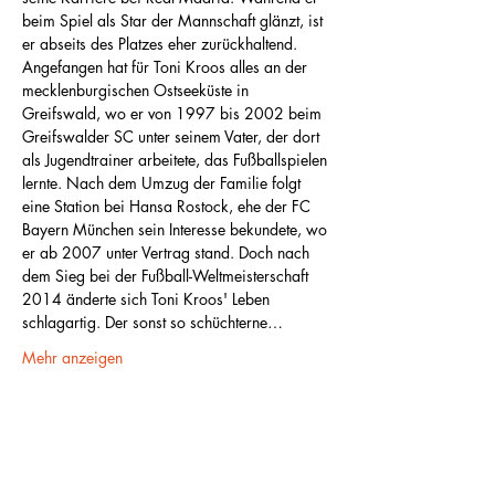
beim Spiel als Star der Mannschaft glänzt, ist 
er abseits des Platzes eher zurückhaltend. 
Angefangen hat für Toni Kroos alles an der 
mecklenburgischen Ostseeküste in 
Greifswald, wo er von 1997 bis 2002 beim 
Greifswalder SC unter seinem Vater, der dort 
als Jugendtrainer arbeitete, das Fußballspielen 
lernte. Nach dem Umzug der Familie folgt 
eine Station bei Hansa Rostock, ehe der FC 
Bayern München sein Interesse bekundete, wo 
er ab 2007 unter Vertrag stand. Doch nach 
dem Sieg bei der Fußball-Weltmeisterschaft 
2014 änderte sich Toni Kroos' Leben 
schlagartig. Der sonst so schüchterne…
Mehr anzeigen
Diese Veranstaltung teilen