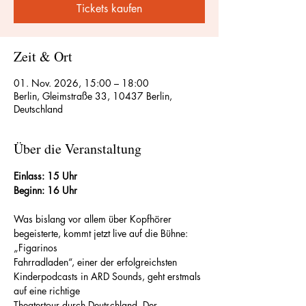
Tickets kaufen
Zeit & Ort
01. Nov. 2026, 15:00 – 18:00
Berlin, Gleimstraße 33, 10437 Berlin,
Deutschland
Über die Veranstaltung
Einlass: 15 Uhr
Beginn: 16 Uhr
Was bislang vor allem über Kopfhörer 
begeisterte, kommt jetzt live auf die Bühne: 
„Figarinos
Fahrradladen“, einer der erfolgreichsten 
Kinderpodcasts in ARD Sounds, geht erstmals 
auf eine richtige
Theatertour durch Deutschland. Der 