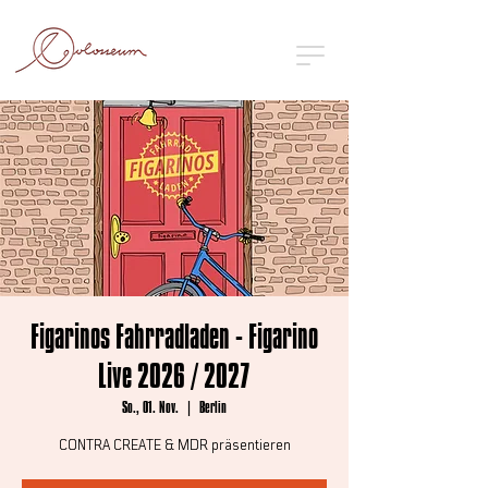
Figarinos Fahrradladen - Figarino
Live 2026 / 2027
So., 01. Nov.
  |  
Berlin
CONTRA CREATE & MDR präsentieren