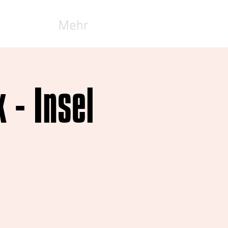
Mehr
 - Insel