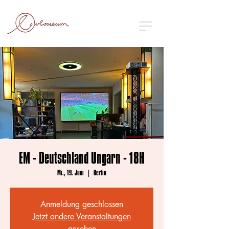
EM - Deutschland Ungarn - 18H
Mi., 19. Juni
  |  
Berlin
Anmeldung geschlossen
Jetzt andere Veranstaltungen
ansehen