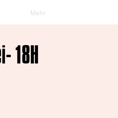
Mehr
i- 18H