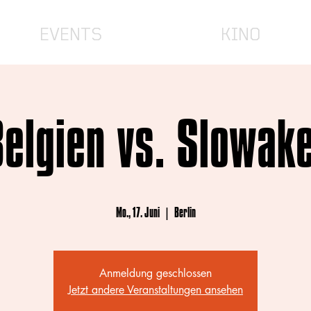
EVENTS
KINO
Belgien vs. Slowake
Mo., 17. Juni
  |  
Berlin
Anmeldung geschlossen
Jetzt andere Veranstaltungen ansehen