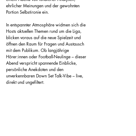
ehrlicher Meinungen und der gewohnten 
Portion Selbstironie ein.
In entspannter Atmosphäre widmen sich die 
Hosts aktuellen Themen rund um die Liga, 
blicken voraus auf die neue Spielzeit und 
öffnen den Raum für Fragen und Austausch 
mit dem Publikum. Ob langjährige 
Hörer:innen oder Football-Neulinge – dieser 
Abend verspricht spannende Einblicke, 
persönliche Anekdoten und den 
unverkennbaren Down Set Talk-Vibe – live, 
direkt und ungefiltert.
Diese Veranstaltung teilen