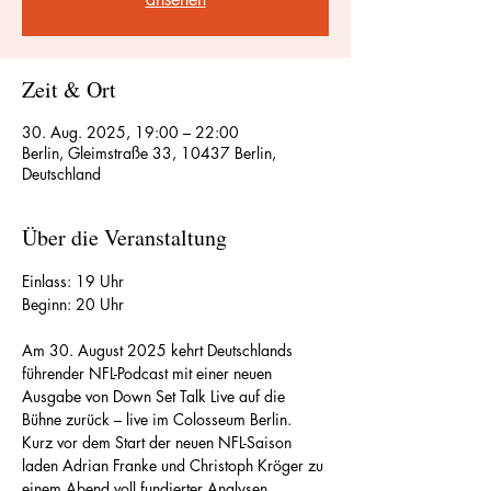
Zeit & Ort
30. Aug. 2025, 19:00 – 22:00
Berlin, Gleimstraße 33, 10437 Berlin,
Deutschland
Über die Veranstaltung
Einlass: 19 Uhr
Beginn: 20 Uhr
Am 30. August 2025 kehrt Deutschlands 
führender NFL-Podcast mit einer neuen 
Ausgabe von Down Set Talk Live auf die 
Bühne zurück – live im Colosseum Berlin. 
Kurz vor dem Start der neuen NFL-Saison 
laden Adrian Franke und Christoph Kröger zu 
einem Abend voll fundierter Analysen, 