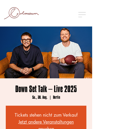
Down Set Talk – Live 2025
Sa., 30. Aug.
  |  
Berlin
Tickets stehen nicht zum Verkauf
Jetzt andere Veranstaltungen
ansehen