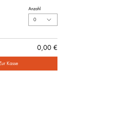
Anzahl
0
0,00 €
Zur Kasse