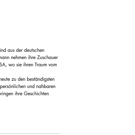
sind aus der deutschen 
mann nehmen ihre Zuschauer 
USA, wo sie ihren Traum vom 
heute zu den beständigsten 
 persönlichen und nahbaren 
ringen ihre Geschichten 