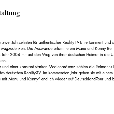
taltung
r zwei Jahrzehnten für authentisches Reality-TV-Entertainment und 
r wegzudenken. Die Auswandererfamilie um Manu und Konny Rei
t im Jahr 2004 mit auf den Weg von ihrer deutschen Heimat in die 
ten.
e und einer konstant starken Medienpräsenz zählen die Reimanns 
 des deutschen Reality-TV. Im kommenden Jahr gehen sie mit einem
 mit Manu und Konny” endlich wieder auf Deutschland-Tour und b