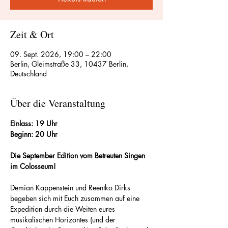
Zeit & Ort
09. Sept. 2026, 19:00 – 22:00
Berlin, Gleimstraße 33, 10437 Berlin,
Deutschland
Über die Veranstaltung
Einlass: 19 Uhr
Beginn: 20 Uhr
Die September Edition vom Betreuten Singen 
im Colosseum!
Demian Kappenstein und Reentko Dirks 
begeben sich mit Euch zusammen auf eine 
Expedition durch die Weiten eures 
musikalischen Horizontes (und der 