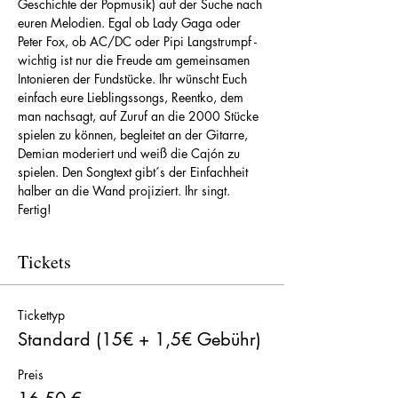
Geschichte der Popmusik) auf der Suche nach 
euren Melodien. Egal ob Lady Gaga oder 
Peter Fox, ob AC/DC oder Pipi Langstrumpf - 
wichtig ist nur die Freude am gemeinsamen 
Intonieren der Fundstücke. Ihr wünscht Euch 
einfach eure Lieblingssongs, Reentko, dem 
man nachsagt, auf Zuruf an die 2000 Stücke 
spielen zu können, begleitet an der Gitarre, 
Demian moderiert und weiß die Cajón zu 
spielen. Den Songtext gibt´s der Einfachheit 
halber an die Wand projiziert. Ihr singt. 
Fertig!
Tickets
Tickettyp
Standard (15€ + 1,5€ Gebühr)
Preis