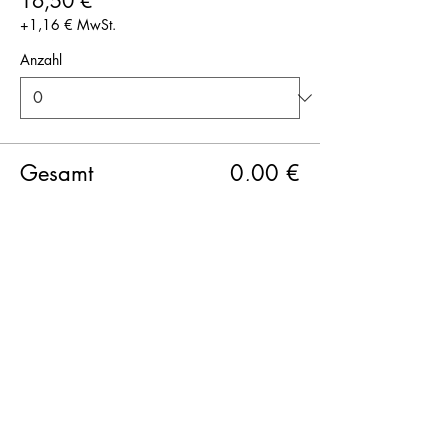
16,50 €
+1,16 € MwSt.
Anzahl
Gesamt
0,00 €
Zur Kasse
Diese Veranstaltung teilen