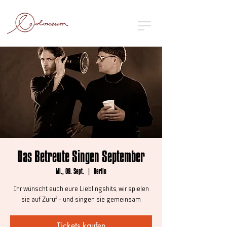
Das Betreute Singen September
Mi., 09. Sept.
  |  
Berlin
Ihr wünscht euch eure Lieblingshits, wir spielen
sie auf Zuruf - und singen sie gemeinsam
Tickets kaufen