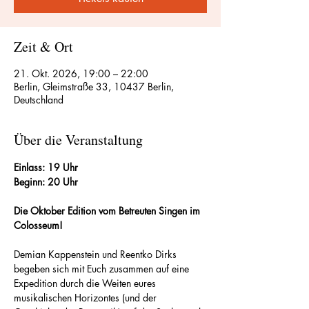
Zeit & Ort
21. Okt. 2026, 19:00 – 22:00
Berlin, Gleimstraße 33, 10437 Berlin,
Deutschland
Über die Veranstaltung
Einlass: 19 Uhr
Beginn: 20 Uhr
Die Oktober Edition vom Betreuten Singen im 
Colosseum!
Demian Kappenstein und Reentko Dirks 
begeben sich mit Euch zusammen auf eine 
Expedition durch die Weiten eures 
musikalischen Horizontes (und der 