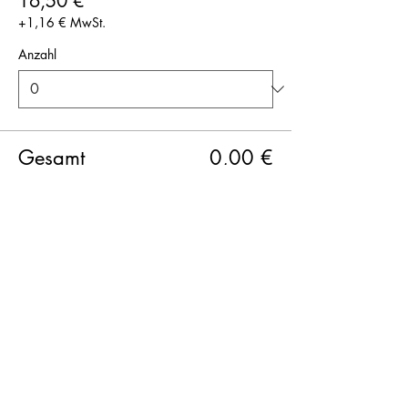
16,50 €
+1,16 € MwSt.
Anzahl
Gesamt
0,00 €
Zur Kasse
Diese Veranstaltung teilen