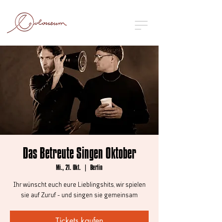
Das Betreute Singen Oktober
Mi., 21. Okt.
  |  
Berlin
Ihr wünscht euch eure Lieblingshits, wir spielen
sie auf Zuruf - und singen sie gemeinsam
Tickets kaufen