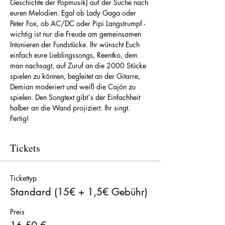
Geschichte der Popmusik) auf der Suche nach 
euren Melodien. Egal ob Lady Gaga oder 
Peter Fox, ob AC/DC oder Pipi Langstrumpf - 
wichtig ist nur die Freude am gemeinsamen 
Intonieren der Fundstücke. Ihr wünscht Euch 
einfach eure Lieblingssongs, Reentko, dem 
man nachsagt, auf Zuruf an die 2000 Stücke 
spielen zu können, begleitet an der Gitarre, 
Demian moderiert und weiß die Cajón zu 
spielen. Den Songtext gibt´s der Einfachheit 
halber an die Wand projiziert. Ihr singt. 
Fertig!
Tickets
Tickettyp
Standard (15€ + 1,5€ Gebühr)
Preis