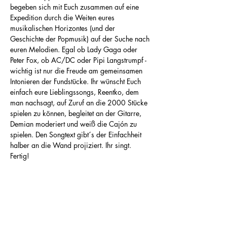
begeben sich mit Euch zusammen auf eine 
Expedition durch die Weiten eures 
musikalischen Horizontes (und der 
Geschichte der Popmusik) auf der Suche nach 
euren Melodien. Egal ob Lady Gaga oder 
Peter Fox, ob AC/DC oder Pipi Langstrumpf - 
wichtig ist nur die Freude am gemeinsamen 
Intonieren der Fundstücke. Ihr wünscht Euch 
einfach eure Lieblingssongs, Reentko, dem 
man nachsagt, auf Zuruf an die 2000 Stücke 
spielen zu können, begleitet an der Gitarre, 
Demian moderiert und weiß die Cajón zu 
spielen. Den Songtext gibt´s der Einfachheit 
halber an die Wand projiziert. Ihr singt. 
Fertig!
Diese Veranstaltung teilen