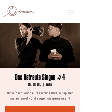
Das Betreute Singen #4
Mi., 29. Okt.
  |  
Berlin
Ihr wünscht euch eure Lieblingshits, wir spielen
sie auf Zuruf - und singen sie gemeinsam!