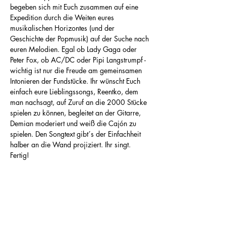
begeben sich mit Euch zusammen auf eine 
Expedition durch die Weiten eures 
musikalischen Horizontes (und der 
Geschichte der Popmusik) auf der Suche nach 
euren Melodien. Egal ob Lady Gaga oder 
Peter Fox, ob AC/DC oder Pipi Langstrumpf - 
wichtig ist nur die Freude am gemeinsamen 
Intonieren der Fundstücke. Ihr wünscht Euch 
einfach eure Lieblingssongs, Reentko, dem 
man nachsagt, auf Zuruf an die 2000 Stücke 
spielen zu können, begleitet an der Gitarre, 
Demian moderiert und weiß die Cajón zu 
spielen. Den Songtext gibt´s der Einfachheit 
halber an die Wand projiziert. Ihr singt. 
Fertig!
Diese Veranstaltung teilen