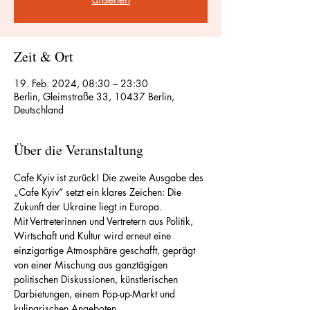
Zeit & Ort
19. Feb. 2024, 08:30 – 23:30
Berlin, Gleimstraße 33, 10437 Berlin,
Deutschland
Über die Veranstaltung
Cafe Kyiv ist zurück! Die zweite Ausgabe des 
„Cafe Kyiv“ setzt ein klares Zeichen: Die 
Zukunft der Ukraine liegt in Europa.
Mit Vertreterinnen und Vertretern aus Politik, 
Wirtschaft und Kultur wird erneut eine 
einzigartige Atmosphäre geschafft, geprägt 
von einer Mischung aus ganztägigen 
politischen Diskussionen, künstlerischen 
Darbietungen, einem Pop-up-Markt und 
kulinarischen Angeboten.