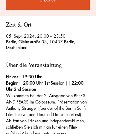
Zeit & Ort
05. Sept. 2024, 20:00 – 23:50
Berlin, Gleimstraße 33, 10437 Berlin,
Deutschland
Über die Veranstaltung
Einlass:  19:30 Uhr
Beginn:   20:00 Uhr 1st Session || 22:00 
Uhr 2nd Session
Willkommen bei der 2. Ausgabe von BEERS 
AND FEARS im Colosseum. Präsentation von 
Anthony Straeger (founder of the Berlin Sci-fi 
Film Festival and Haunted House FearFest). 
Als Fan von Trinken und Independent-Filmen, 
schließen Sie sich mir an für einen Film-
gefüllten Abend von betrunken und 