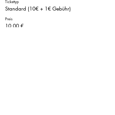
Tickettyp
Standard (10€ + 1€ Gebühr)
Preis
10,00 €
Diese Veranstaltung teilen