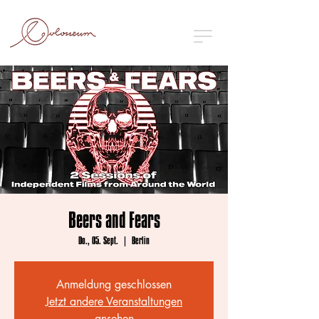
Beers and Fears
Do., 05. Sept.
  |  
Berlin
Anmeldung geschlossen
Jetzt andere Veranstaltungen
ansehen