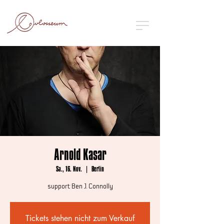
Arnold Kasar
Sa., 16. Nov.
  |  
Berlin
support: Ben J. Connolly
Tickets stehen nicht zum Verkauf