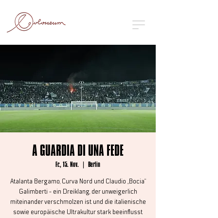
A GUARDIA DI UNA FEDE
Fr., 15. Nov.
  |  
Berlin
Atalanta Bergamo, Curva Nord und Claudio „Bocia“
Galimberti - ein Dreiklang, der unweigerlich
miteinander verschmolzen ist und die italienische
sowie europäische Ultrakultur stark beeinflusst