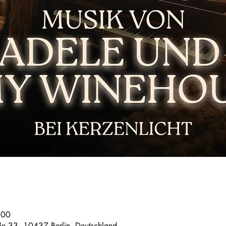
:00
ße 33, 10437 Berlin, Deutschland