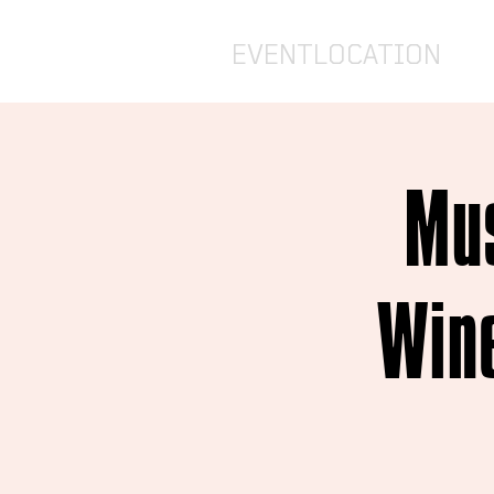
EVENTLOCATION
Mus
Wine