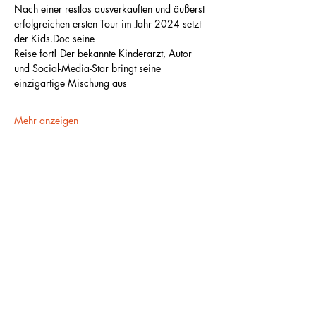
Nach einer restlos ausverkauften und äußerst 
erfolgreichen ersten Tour im Jahr 2024 setzt 
der Kids.Doc seine
Reise fort! Der bekannte Kinderarzt, Autor 
und Social-Media-Star bringt seine 
einzigartige Mischung aus
Mehr anzeigen
Diese Veranstaltung teilen