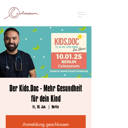
Der Kids.Doc - Mehr Gesundheit
für dein Kind
Fr., 10. Jan.
  |  
Berlin
Anmeldung geschlossen