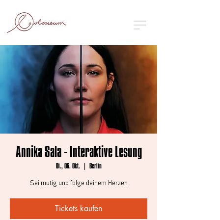
Annika Sala - Interaktive Lesung
Di., 06. Okt.
  |  
Berlin
Sei mutig und folge deinem Herzen
Tickets kaufen